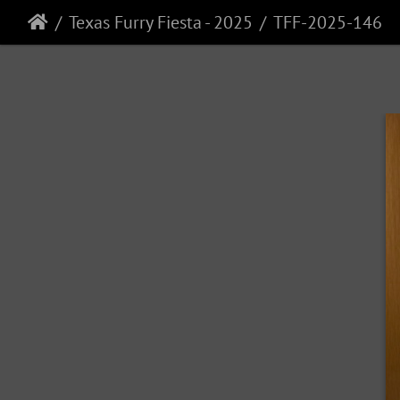
Texas Furry Fiesta - 2025
TFF-2025-146